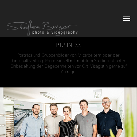
BUSINESS
Porträts und Gruppenbilder von Mitarbeitern oder der
Geschäftsleitung. Professionell mit mobilem Studiolicht unter
Einbeziehung der Gegebenheiten vor Ort. Visagistin gerne auf
Anfrage.