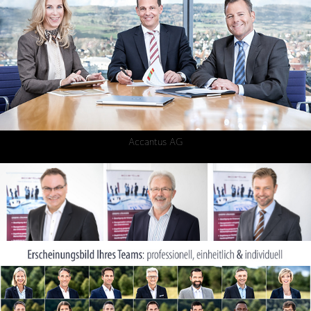
Accantus AG